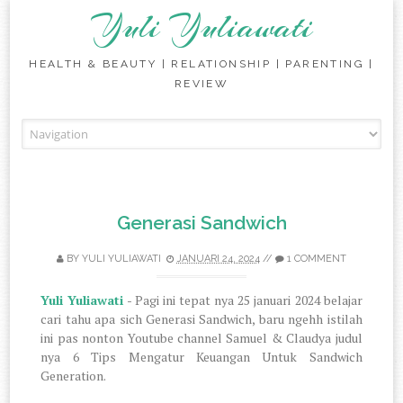
Yuli Yuliawati
HEALTH & BEAUTY | RELATIONSHIP | PARENTING |
REVIEW
Skip to content
Generasi Sandwich
BY
YULI YULIAWATI
JANUARI 24, 2024
//
1 COMMENT
Yuli Yuliawati
- Pagi ini tepat nya 25 januari 2024 belajar
cari tahu apa sich Generasi Sandwich, baru ngehh istilah
ini pas nonton Youtube channel Samuel & Claudya judul
nya 6 Tips Mengatur Keuangan Untuk Sandwich
Generation.