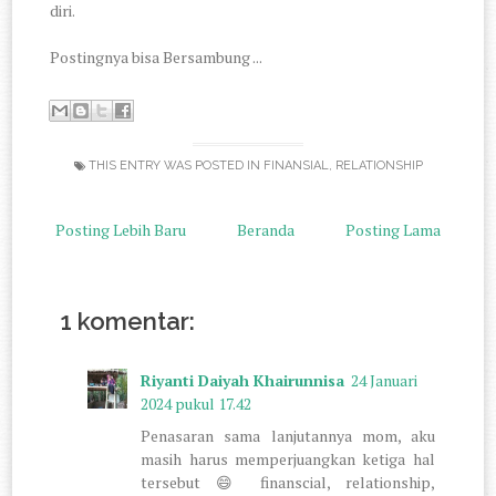
diri.
Postingnya bisa Bersambung ...
THIS ENTRY WAS POSTED IN
FINANSIAL
,
RELATIONSHIP
Posting Lebih Baru
Beranda
Posting Lama
1 komentar:
Riyanti Daiyah Khairunnisa
24 Januari
2024 pukul 17.42
Penasaran sama lanjutannya mom, aku
masih harus memperjuangkan ketiga hal
tersebut 😄 finanscial, relationship,