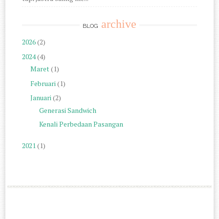
archive
BLOG
2026
(2)
2024
(4)
Maret
(1)
Februari
(1)
Januari
(2)
Generasi Sandwich
Kenali Perbedaan Pasangan
2021
(1)