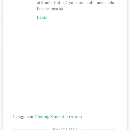
attitude. Colek2 ya mom kalo udah ada
lanjutannya 😍
Balas
Langganan:
Posting Komentar (Atom)
me
FOLLOW