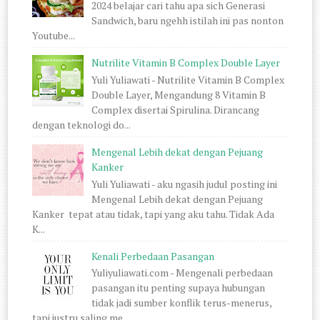
2024 belajar cari tahu apa sich Generasi
Sandwich, baru ngehh istilah ini pas nonton
Youtube...
Nutrilite Vitamin B Complex Double Layer
Yuli Yuliawati - Nutrilite Vitamin B Complex
Double Layer, Mengandung 8 Vitamin B
Complex disertai Spirulina. Dirancang
dengan teknologi do...
Mengenal Lebih dekat dengan Pejuang
Kanker
Yuli Yuliawati - aku ngasih judul posting ini
Mengenal Lebih dekat dengan Pejuang
Kanker tepat atau tidak, tapi yang aku tahu. Tidak Ada
K...
Kenali Perbedaan Pasangan
Yuliyuliawati.com - Mengenali perbedaan
pasangan itu penting supaya hubungan
tidak jadi sumber konflik terus-menerus,
tapi justru saling me...