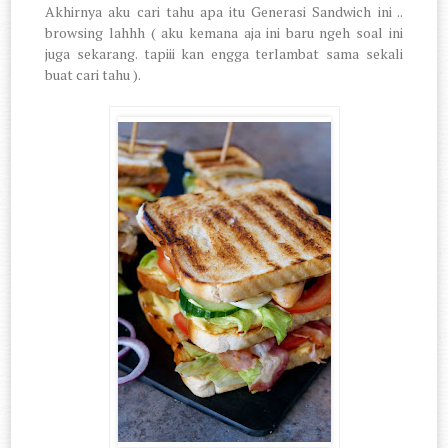
Akhirnya aku cari tahu apa itu Generasi Sandwich ini ..
browsing lahhh ( aku kemana aja ini baru ngeh soal ini
juga sekarang. tapiii kan engga terlambat sama sekali
buat cari tahu ).